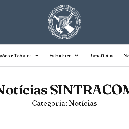
ões e Tabelas
Estrutura
Benefícios
No
Notícias SINTRACO
Categoria: Notícias