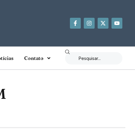
tícias
Contato
M