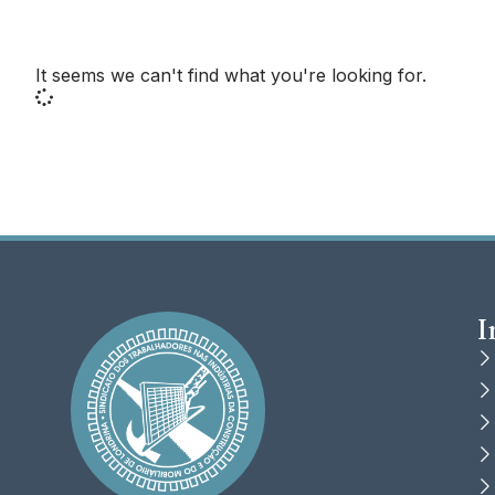
It seems we can't find what you're looking for.
I