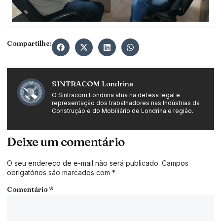
Compartilhe:
SINTRACOM Londrina
O Sintracom Londrina atua na defesa legal e
representação dos trabalhadores nas Indústrias da
Construção e do Mobiliário de Londrina e região.
Deixe um comentário
O seu endereço de e-mail não será publicado.
Campos
obrigatórios são marcados com
*
Comentário
*