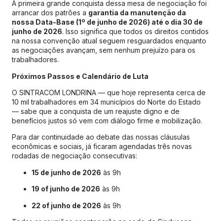
A primeira grande conquista dessa mesa de negociação foi
arrancar dos patrões a
garantia da manutenção da
nossa Data-Base (1º de junho de 2026) até o dia 30 de
junho de 2026
. Isso significa que todos os direitos contidos
na nossa convenção atual seguem resguardados enquanto
as negociações avançam, sem nenhum prejuízo para os
trabalhadores.
Próximos Passos e Calendário de Luta
O SINTRACOM LONDRINA — que hoje representa cerca de
10 mil trabalhadores em 34 municípios do Norte do Estado
— sabe que a conquista de um reajuste digno e de
benefícios justos só vem com diálogo firme e mobilização.
Para dar continuidade ao debate das nossas cláusulas
econômicas e sociais, já ficaram agendadas três novas
rodadas de negociação consecutivas
:
15 de junho de 2026
às 9h
19 of junho de 2026
às 9h
22 of junho de 2026
às 9h