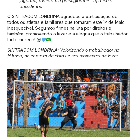
jogaram, torceram e prestigiaram!”, afirmou o
presidente.
O SINTRACOM LONDRINA agradece a participação de
todos os atletas e familiares que tornaram este 1º de Maio
inesquecível. Seguimos firmes na luta por direitos e,
também, promovendo o lazer e a alegria que o trabalhador
tanto merece!
SINTRACOM LONDRINA: Valorizando o trabalhador na
fábrica, no canteiro de obras e nos momentos de lazer.