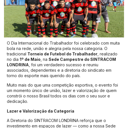
O Dia Internacional do Trabalhador foi celebrado com muita
bola na rede, união e alegria pela nossa categoria. O
tradicional
Torneio de Futebol do Trabalhador
, realizado
no dia
1º de Maio
, na
Sede Campestre do SINTRACOM
LONDRINA
, foi um verdadeiro sucesso e reuniu
associados, dependentes e a diretoria do sindicato em
torno do esporte mais querido do país.
Muito mais do que uma competição esportiva, o evento foi
um momento único de união, lazer e valorização de quem
constrói o nosso Brasil todos os dias com o seu suor e
dedicação.
Lazer e Valorização da Categoria
A Diretoria do SINTRACOM LONDRINA reforça que o
investimento em espaços de lazer — como a nossa Sede