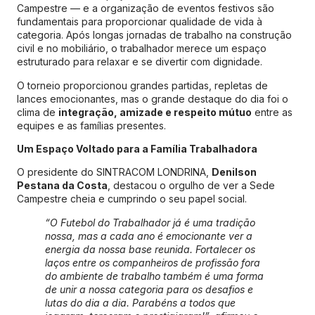
Campestre — e a organização de eventos festivos são
fundamentais para proporcionar qualidade de vida à
categoria. Após longas jornadas de trabalho na construção
civil e no mobiliário, o trabalhador merece um espaço
estruturado para relaxar e se divertir com dignidade.
O torneio proporcionou grandes partidas, repletas de
lances emocionantes, mas o grande destaque do dia foi o
clima de
integração, amizade e respeito mútuo
entre as
equipes e as famílias presentes.
Um Espaço Voltado para a Família Trabalhadora
O presidente do SINTRACOM LONDRINA,
Denilson
Pestana da Costa
, destacou o orgulho de ver a Sede
Campestre cheia e cumprindo o seu papel social.
“O Futebol do Trabalhador já é uma tradição
nossa, mas a cada ano é emocionante ver a
energia da nossa base reunida. Fortalecer os
laços entre os companheiros de profissão fora
do ambiente de trabalho também é uma forma
de unir a nossa categoria para os desafios e
lutas do dia a dia. Parabéns a todos que