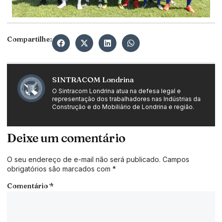
Compartilhe:
SINTRACOM Londrina
O Sintracom Londrina atua na defesa legal e
representação dos trabalhadores nas Indústrias da
Construção e do Mobiliário de Londrina e região.
Deixe um comentário
O seu endereço de e-mail não será publicado.
Campos
obrigatórios são marcados com
*
Comentário
*